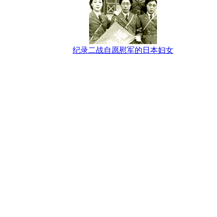
纪录二战自愿慰军的日本妇女