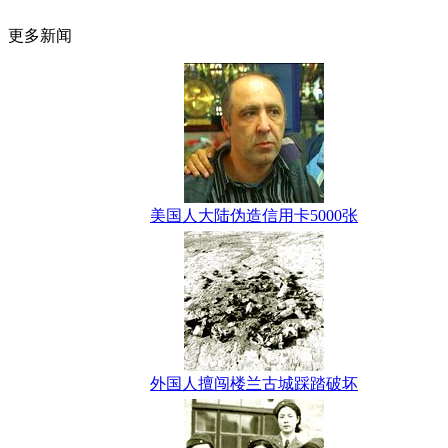
更多新闻
美国人大陆伪造信用卡5000张
外国人擅闯楼兰古城踩踏破坏