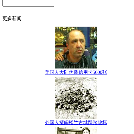
更多新闻
美国人大陆伪造信用卡5000张
外国人擅闯楼兰古城踩踏破坏