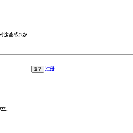
对这些感兴趣：
注册
中立。