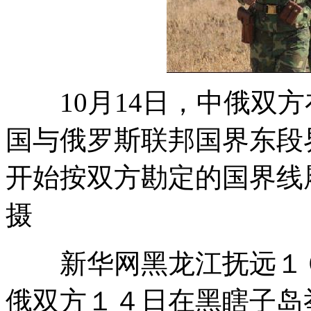
10月14日，中俄双方
国与俄罗斯联邦国界东段
开始按双方勘定的国界线
摄
新华网黑龙江抚远１０
俄双方１４日在黑瞎子岛