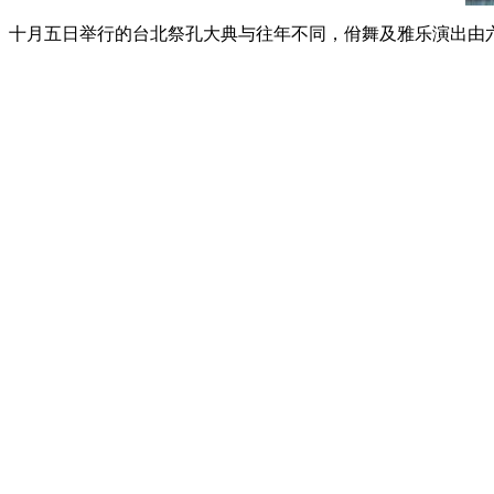
十月五日举行的台北祭孔大典与往年不同，佾舞及雅乐演出由六