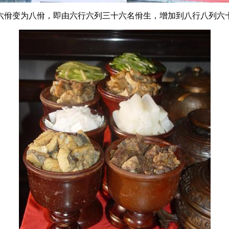
佾变为八佾，即由六行六列三十六名佾生，增加到八行八列六十