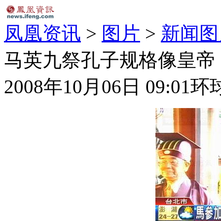
凤凰资讯
>
图片
>
新闻图
马英九祭孔子规格像皇帝 
2008年10月06日 09:01
环