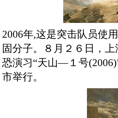
2006年,这是突击队员
固分子。８月２６日，上
恐演习“天山―１号(200
市举行。