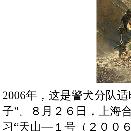
2006年，这是警犬分队
子”。８月２６日，上海
习“天山―１号（２００