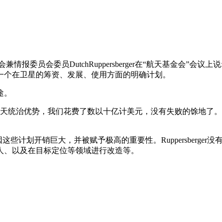
情报委员会委员DutchRuppersberger在“航天基金会”
一个在卫星的筹资、发展、使用方面的明确计划。
途。
和挑战美国航天统治优势，我们花费了数以十亿计美元，没有失败的馀
划，因这些计划开销巨大，并被赋予极高的重要性。Ruppersber
人、以及在目标定位等领域进行改造等。