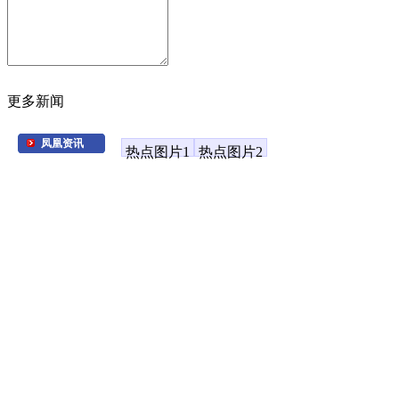
更多新闻
凤凰资讯
热点图片1
热点图片2