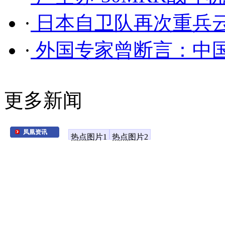
·
日本自卫队再次重兵云
·
外国专家曾断言：中
更多新闻
凤凰资讯
热点图片1
热点图片2