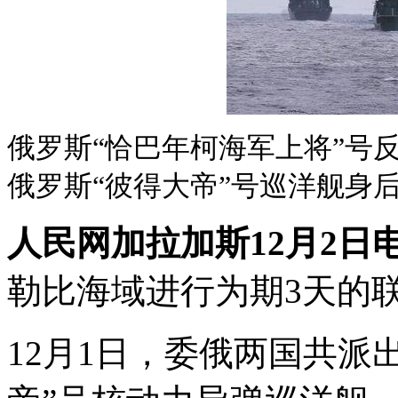
俄罗斯“恰巴年柯海军上将”号
俄罗斯“彼得大帝”号巡洋舰身
人民网加拉加斯12月2日
勒比海域进行为期3天的
12月1日，委俄两国共派