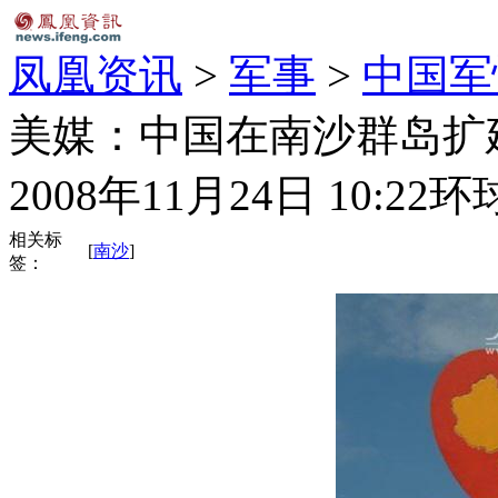
凤凰资讯
>
军事
>
中国军
美媒：中国在南沙群岛扩
2008年11月24日 10:22
环
相关标
[
南沙
]
签：