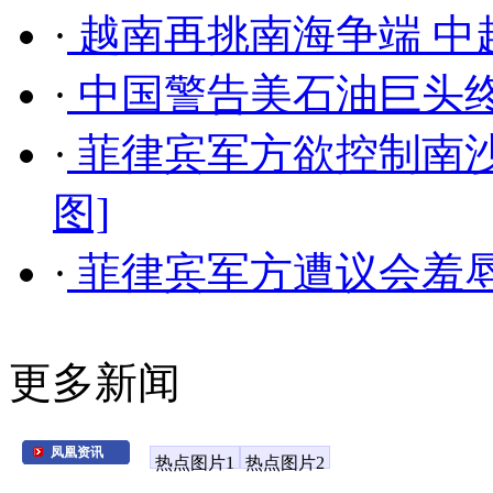
·
越南再挑南海争端 中
·
中国警告美石油巨头
·
菲律宾军方欲控制南沙
图]
·
菲律宾军方遭议会羞辱
更多新闻
凤凰资讯
热点图片1
热点图片2