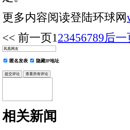
更多内容阅读登陆环球网
<< 前一页
1
2
3
4
5
6
7
8
9
后一页
匿名发表
隐藏IP地址
相关新闻