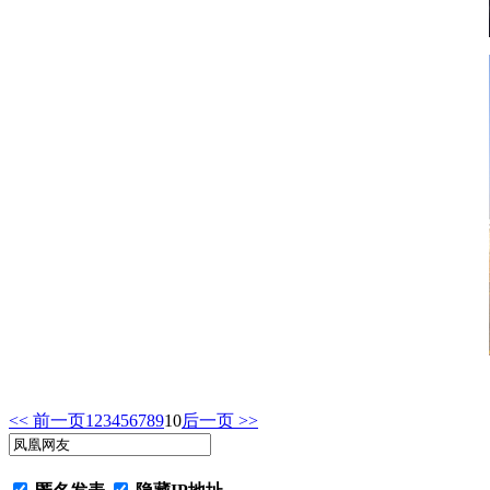
<< 前一页
1
2
3
4
5
6
7
8
9
10
后一页 >>