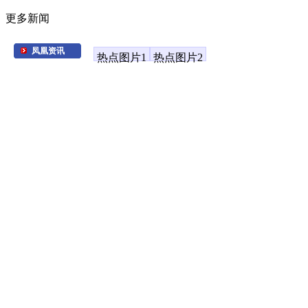
更多新闻
凤凰资讯
热点图片1
热点图片2