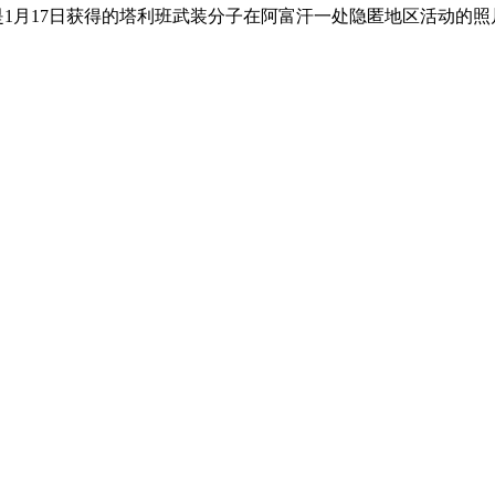
是1月17日获得的塔利班武装分子在阿富汗一处隐匿地区活动的照