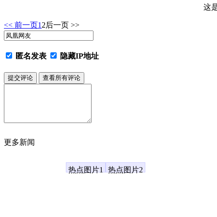
这
<< 前一页
1
2
后一页 >>
匿名发表
隐藏IP地址
更多新闻
凤凰资讯
热点图片1
热点图片2