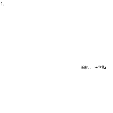
片。
编辑： 张学勤