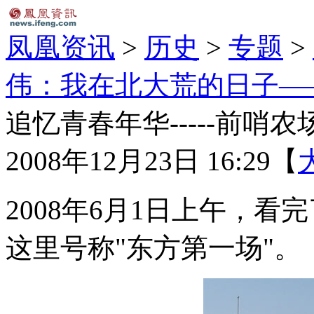
凤凰资讯
>
历史
>
专题
>
伟：我在北大荒的日子—
追忆青春年华-----前哨农
2008年12月23日 16:29
【
2008年6月1日上午，
这里号称"东方第一场"。