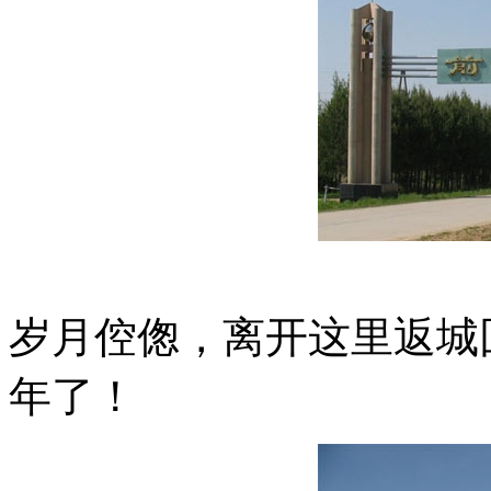
岁月倥偬，离开这里返城
年了！