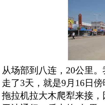
从场部到八连，20公里。我
走了3天，就是9月16日
拖拉机拉大木爬犁来接，