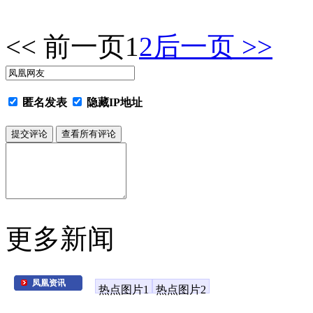
<< 前一页
1
2
后一页 >>
匿名发表
隐藏IP地址
更多新闻
凤凰资讯
热点图片1
热点图片2