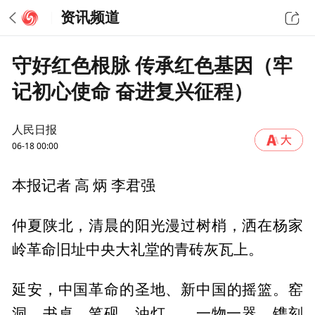
资讯频道
守好红色根脉 传承红色基因（牢
记初心使命 奋进复兴征程）
人民日报
06-18 00:00
本报记者 高 炳 李君强
仲夏陕北，清晨的阳光漫过树梢，洒在杨家
岭革命旧址中央大礼堂的青砖灰瓦上。
延安，中国革命的圣地、新中国的摇篮。窑
洞、书桌、笔砚、油灯……一物一器，镌刻