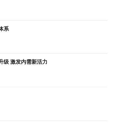
体系
升级 激发内需新活力