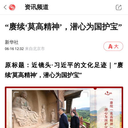
资讯频道
“赓续‘莫高精神’，潜心为国护宝”
新华社
06-16 12:32
来自北京市
原标题：近镜头·习近平的文化足迹｜“赓
续‘莫高精神’，潜心为国护宝”