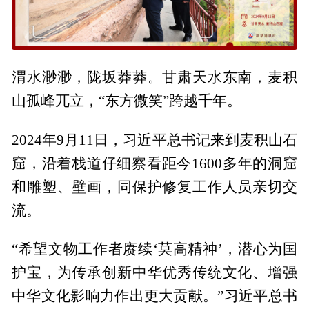
渭水渺渺，陇坂莽莽。甘肃天水东南，麦积
山孤峰兀立，“东方微笑”跨越千年。
2024年9月11日，习近平总书记来到麦积山石
窟，沿着栈道仔细察看距今1600多年的洞窟
和雕塑、壁画，同保护修复工作人员亲切交
流。
“希望文物工作者赓续‘莫高精神’，潜心为国
护宝，为传承创新中华优秀传统文化、增强
中华文化影响力作出更大贡献。”习近平总书