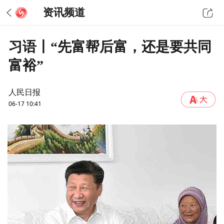
资讯频道
习语丨“先富帮后富，还是要共同
富裕”
人民日报
06-17 10:41