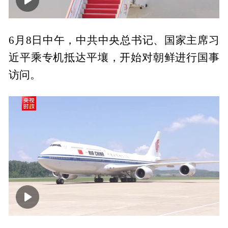
00:00
01:46
6月8日中午，中共中央总书记、国家主席习
近平乘专机抵达平壤，开始对朝鲜进行国事
访问。
00:00
00:24