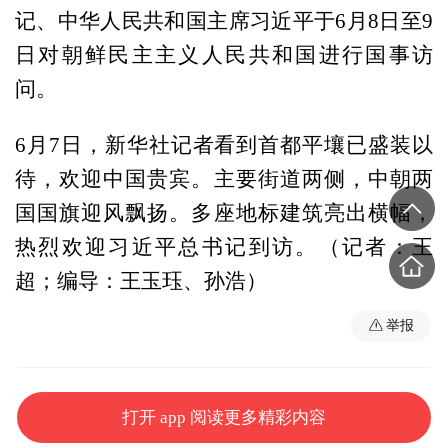
记、中华人民共和国主席习近平于6月8日至9
日对朝鲜民主主义人民共和国进行国事访
问。
6月7日，新华社记者看到首都平壤已盛装以
待，欢迎中国贵宾。主要街道两侧，中朝两
国国旗迎风飘扬。多座地标建筑亮出横幅，
热烈欢迎习近平总书记到访。（记者：王
超；编导：王玉珏、孙浩）
举报
打开 app 阅读更多精彩内容