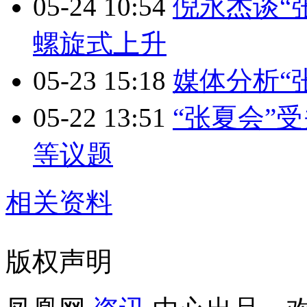
05-24 10:54
倪永杰谈“
螺旋式上升
05-23 15:18
媒体分析“
05-22 13:51
“张夏会”
等议题
相关资料
版权声明