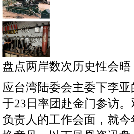
盘点两岸数次历史性会晤
应台湾陆委会主委下李亚
于23日率团赴金门参访
负责人的工作会面，就今