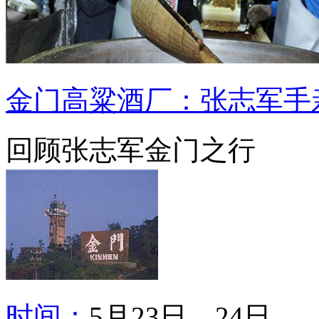
金门高粱酒厂：张志军手
回顾张志军金门之行
时间：
5月23日、24日。