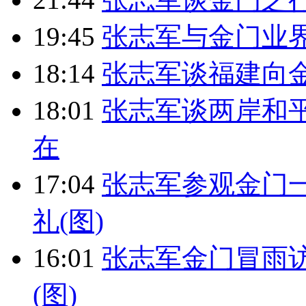
19:45
张志军与金门业
18:14
张志军谈福建向金
18:01
张志军谈两岸和
在
17:04
张志军参观金门
礼(图)
16:01
张志军金门冒雨
(图)