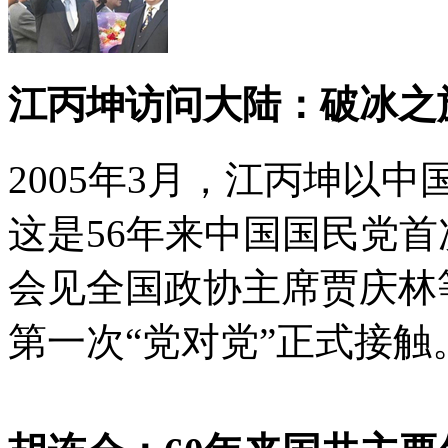
江丙坤访问大陆：破冰之
2005年3月，江丙坤以
这是56年来中国国民党
会见全国政协主席贾庆林
第一次“党对党”正式接触