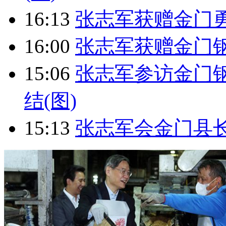
16:13
张志军获赠金门勇
16:00
张志军获赠金门钢
15:06
张志军参访金门
结(图)
15:13
张志军会金门县