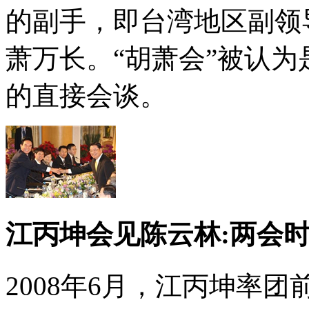
的副手，即台湾地区副领
萧万长。“胡萧会”被认为
的直接会谈。
江丙坤会见陈云林:两会时
2008年6月，江丙坤率团