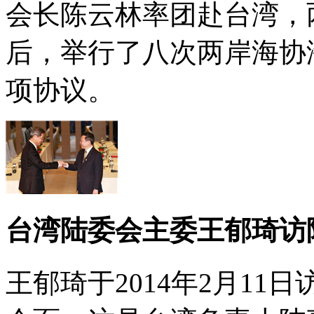
会长陈云林率团赴台湾，
后，举行了八次两岸海协
项协议。
台湾陆委会主委王郁琦访
王郁琦于2014年2月1