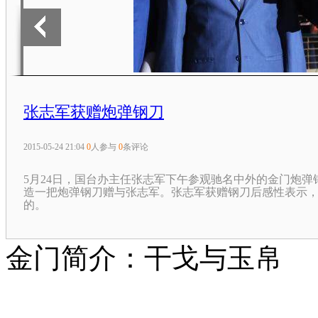
张志军获赠炮弹钢刀
2015-05-24 21:04
0
人参与
0
条评论
5月24日，国台办主任张志军下午参观驰名中外的金门炮弹
造一把炮弹钢刀赠与张志军。张志军获赠钢刀后感性表示
的。
金门简介：干戈与玉帛