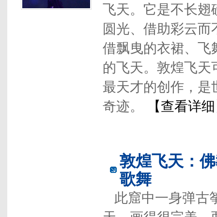
飞天。它是不长翅
圆光、借助彩云而
借飘曳的衣裙、飞
的飞天。敦煌飞天
最天才的创作，是
奇迹。
【查看详细
敦煌飞天：佛
歌舞
此窟中一身弹古