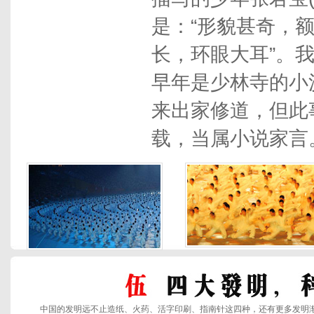
是：“形貌甚奇，
长，环眼大耳”。
早年是少林寺的小
来出家修道，但此
载，当属小说家言
中国的发明远不止造纸、火药、活字印刷、指南针这四种，还有更多发明渐