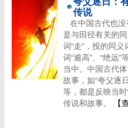
夸父逐日：
传说
在中国古代也没
是与田径有关的同
词“走”，投的同义
词“逾高”、“绝远
当中。中国古代体
故事，如“夸父逐日
等，都是反映当时
传说和故事。
【