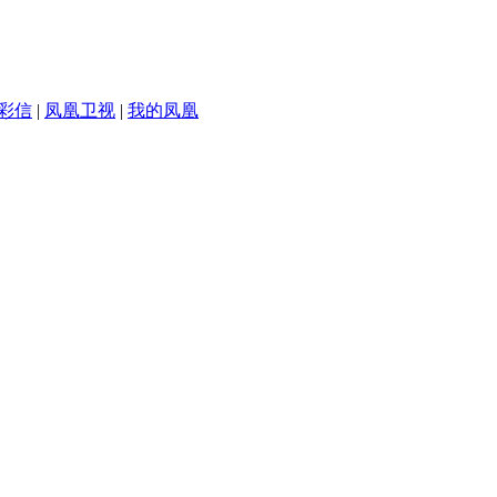
彩信
|
凤凰卫视
|
我的凤凰