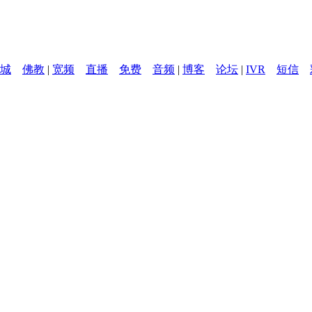
城
佛教
|
宽频
直播
免费
音频
|
博客
论坛
|
IVR
短信