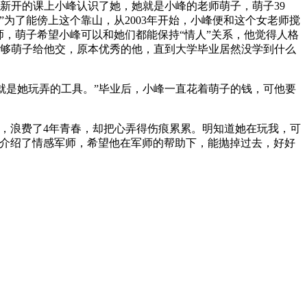
在新开的课上小峰认识了她，她就是小峰的老师萌子，萌子39
为了能傍上这个靠山，从2003年开始，小峰便和这个女老师搅
，萌子希望小峰可以和她们都能保持“情人”关系，他觉得人格
不够萌子给他交，原本优秀的他，直到大学毕业居然没学到什么
就是她玩弄的工具。”毕业后，小峰一直花着萌子的钱，可他要
，浪费了4年青春，却把心弄得伤痕累累。明知道她在玩我，可
他介绍了情感军师，希望他在军师的帮助下，能抛掉过去，好好