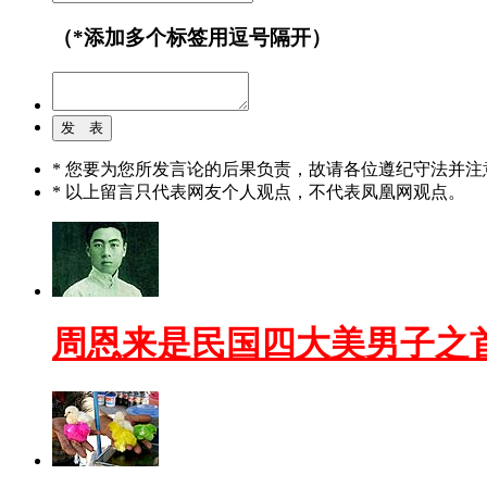
（*添加多个标签用逗号隔开）
* 您要为您所发言论的后果负责，故请各位遵纪守法并注
* 以上留言只代表网友个人观点，不代表凤凰网观点。
周恩来是民国四大美男子之