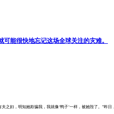
就可能很快地忘记这场全球关注的灾难。
】
有夫之妇，明知她欺骗我，我就像‘鸭子’一样，被她毁了。”昨