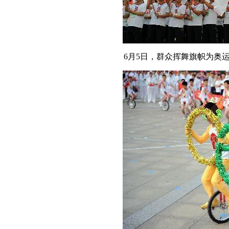
6月5日，群众挥舞旗帜为奥