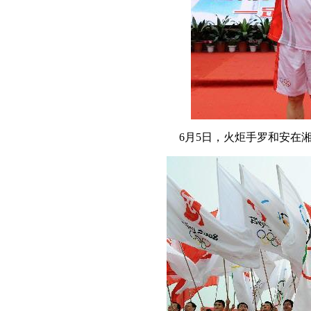
6月5日，火炬手罗和安在