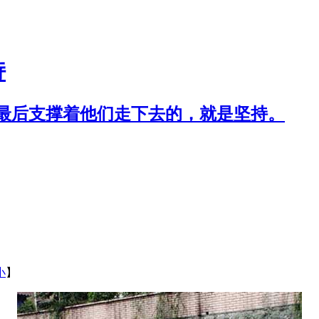
持
最后支撑着他们走下去的，就是坚持。
小
】