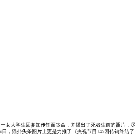
介绍了一女大学生因参加传销而丧命，并播出了死者生前的照片，尽
昨日，猫扑头条图片上更是力推了《央视节目145因传销终结了