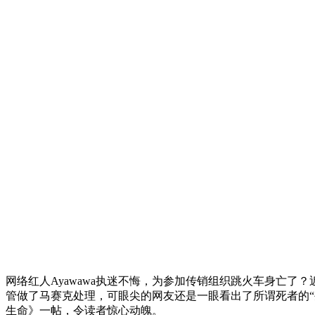
网络红人Ayawawa执迷不悔，为参加传销组织跳火车身亡了
管做了马赛克处理，可眼尖的网友还是一眼看出了所谓死者的“生
生命》一帖，令读者惊心动魄。