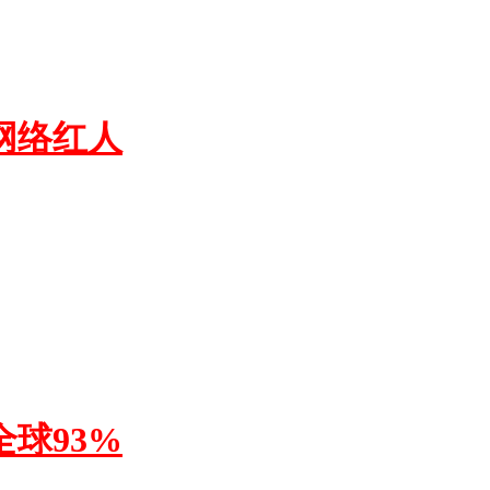
网络红人
球93%