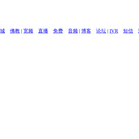
城
佛教
|
宽频
直播
免费
音频
|
博客
论坛
|
IVR
短信