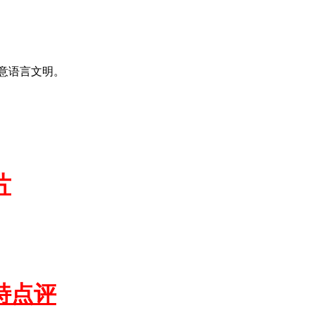
意语言文明。
片
特点评