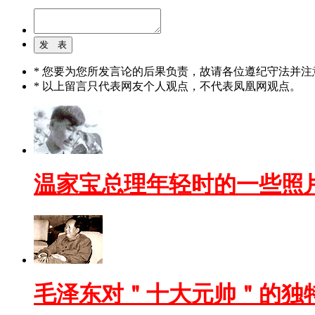
* 您要为您所发言论的后果负责，故请各位遵纪守法并注
* 以上留言只代表网友个人观点，不代表凤凰网观点。
温家宝总理年轻时的一些照
毛泽东对＂十大元帅＂的独