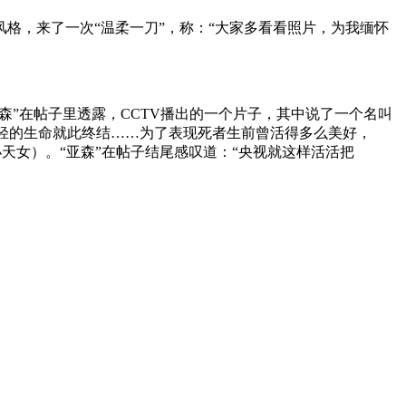
风格，来了一次“温柔一刀”，称：“大家多看看照片，为我缅怀
“亚森”在帖子里透露，CCTV播出的一个片子，其中说了一个名叫
轻的生命就此终结……为了表现死者生前曾活得多么美好，
小天女）。“亚森”在帖子结尾感叹道：“央视就这样活活把