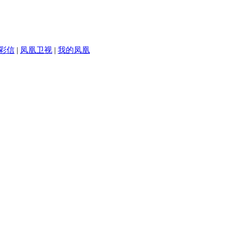
彩信
|
凤凰卫视
|
我的凤凰