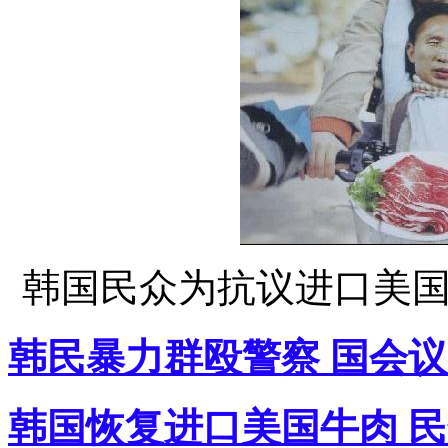
韩国民众为抗议进口美
韩民暴力群殴警察 国会议
韩国恢复进口美国牛肉 民