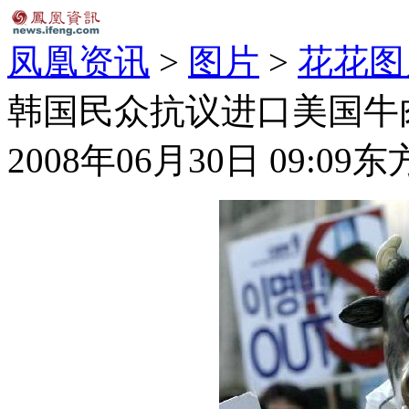
凤凰资讯
>
图片
>
花花图
韩国民众抗议进口美国牛肉
2008年06月30日 09:09
东