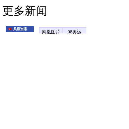
更多新闻
凤凰资讯
凤凰图片
08奥运