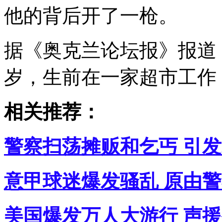
他的背后开了一枪。
据《奥克兰论坛报》报道，
岁，生前在一家超市工作
相关推荐：
警察扫荡摊贩和乞丐 引发
意甲球迷爆发骚乱 原由警
美国爆发万人大游行 声援