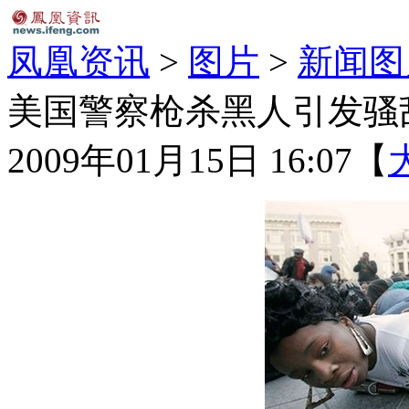
凤凰资讯
>
图片
>
新闻图
美国警察枪杀黑人引发骚乱
2009年01月15日 16:07
【