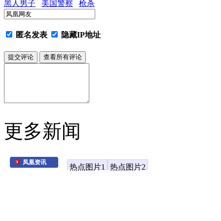
黑人男子
美国警察
枪杀
匿名发表
隐藏IP地址
更多新闻
凤凰资讯
热点图片1
热点图片2