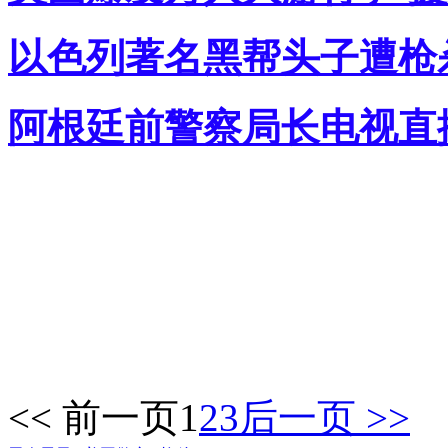
以色列著名黑帮头子遭枪杀
阿根廷前警察局长电视直播
<< 前一页
1
2
3
后一页 >>