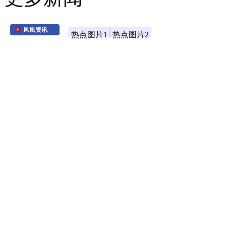
凤凰资讯
热点图片1
热点图片2