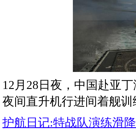
12月28日夜，中国赴亚
夜间直升机行进间着舰训
护航日记:特战队演练滑降