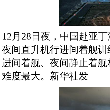
12月28日夜，中国赴亚
夜间直升机行进间着舰训
进间着舰、夜间静止着舰
难度最大。新华社发