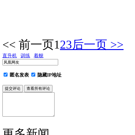
<< 前一页
1
2
3
后一页 >>
直升机
训练
着舰
匿名发表
隐藏IP地址
更多新闻