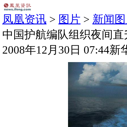
凤凰资讯
>
图片
>
新闻图
中国护航编队组织夜间直升
2008年12月30日 07:44
新