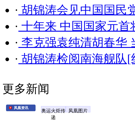
·
胡锦涛会见中国国民党
·
十年来 中国国家元首
·
李克强袁纯清胡春华 
·
胡锦涛检阅南海舰队[
更多新闻
凤凰资讯
奥运火炬传
凤凰图片
递