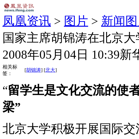
凤凰资讯
>
图片
>
新闻图
国家主席胡锦涛在北京大学
2008年05月04日 10:39
新
相关标
[
胡锦涛
] [
北大
]
签：
“
留学生是文化交流的使
梁”
北京大学积极开展国际交流