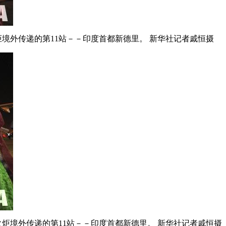
境外传递的第11站－－印度首都新德里。 新华社记者戚恒摄
炬境外传递的第11站－－印度首都新德里。 新华社记者戚恒摄