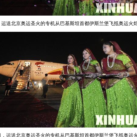
日，运送北京奥运圣火的专机从巴基斯坦首都伊斯兰堡飞抵奥运火炬
当日，运送北京奥运圣火的专机从巴基斯坦首都伊斯兰堡飞抵奥运火