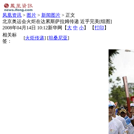
凤凰资讯
>
图片
>
新闻图片
> 正文
北京奥运会火炬在达累斯萨拉姆传递 近乎完美[组图]
2008年04月14日 10:12
新华网
【
大
中
小
】 【
打印
】
相关标
[
火炬传递
] [
坦桑尼亚
]
签：