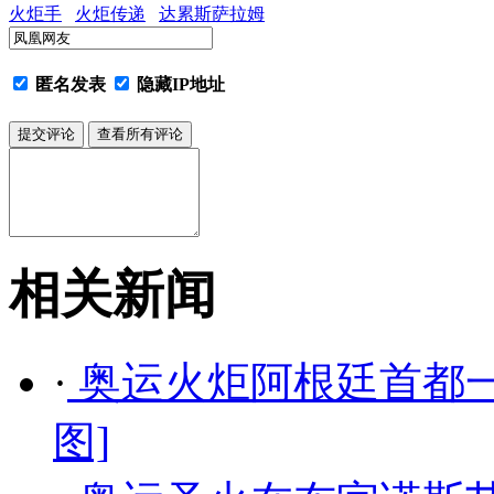
火炬手
火炬传递
达累斯萨拉姆
匿名发表
隐藏IP地址
相关新闻
·
奥运火炬阿根廷首都一
图]