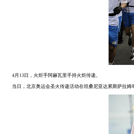
4月13日，火炬手阿赫瓦里手持火炬传递。
当日，北京奥运会圣火传递活动在坦桑尼亚达累斯萨拉姆举