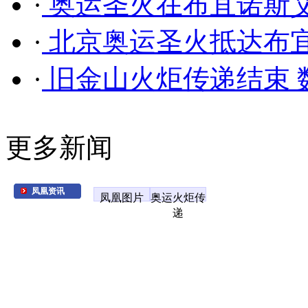
·
奥运圣火在布宜诺斯艾
·
北京奥运圣火抵达布宜
·
旧金山火炬传递结束 数
更多新闻
凤凰资讯
凤凰图片
奥运火炬传
递