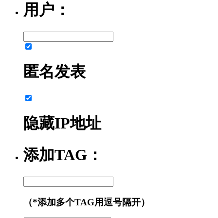
用户：
匿名发表
隐藏IP地址
添加TAG：
（*添加多个TAG用逗号隔开）