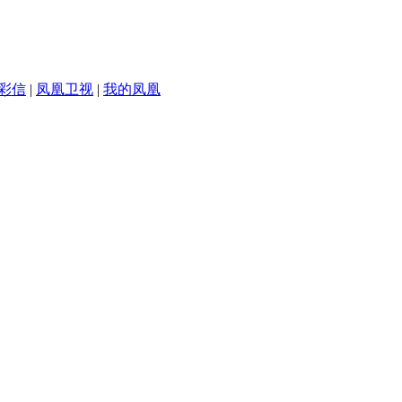
彩信
|
凤凰卫视
|
我的凤凰