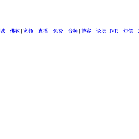
城
佛教
|
宽频
直播
免费
音频
|
博客
论坛
|
IVR
短信