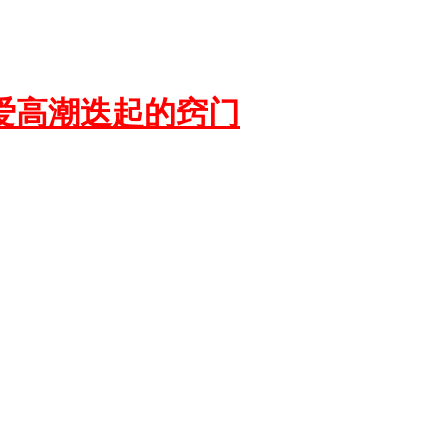
爱高潮迭起的窍门