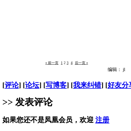
« 前一页
1
2
3
4
后一页 »
编辑： jl
[
评论
] [
论坛
] [
写博客
] [
我来纠错
] [
好友分
>> 发表评论
如果您还不是凤凰会员，欢迎
注册