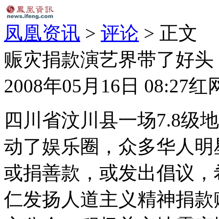
凤凰资讯
>
评论
> 正文
赈灾捐款演艺界带了好头
2008年05月16日 08:27
红
四川省汶川县一场7.8级
动了娱乐圈，众多华人明
或捐善款，或发出倡议，
仁发扬人道主义精神捐款