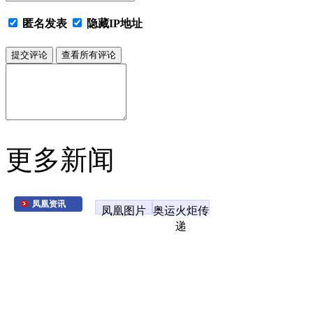
匿名发表
隐藏IP地址
更多新闻
凤凰资讯
凤凰图片
奥运火炬传
递