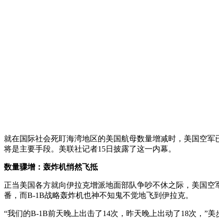
就在国际社会死盯海湾地区的美国航母数量增减时，美国空军
将是主要手段。美联社记者15日披露了这一内幕。
数量骤增：轰炸机悄然飞抵
正当美国各方就向伊拉克增派地面部队争吵不休之际，美国空
番，而B-1B战略轰炸机也神不知鬼不觉地飞到伊拉克。
“我们的B-1B前天晚上出击了14次，昨天晚上出动了18次，