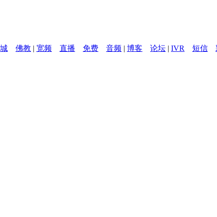
城
佛教
|
宽频
直播
免费
音频
|
博客
论坛
|
IVR
短信