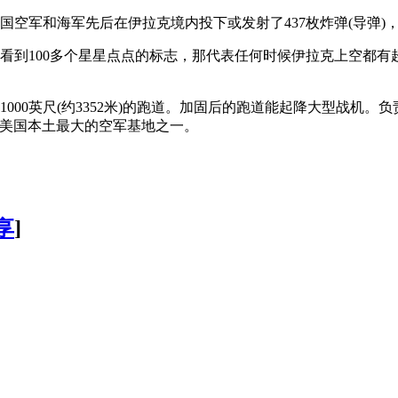
空军和海军先后在伊拉克境内投下或发射了437枚炸弹(导弹)
看到100多个星星点点的标志，那代表任何时候伊拉克上空都有
000英尺(约3352米)的跑道。加固后的跑道能起降大型战机
是美国本土最大的空军基地之一。
享
]