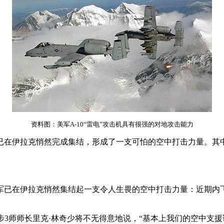
资料图：美军A-10“雷电”攻击机具有很强的对地攻击能力
已在伊拉克悄然完成集结，形成了一支可怕的空中打击力量。其
军已在伊拉克悄然集结起一支令人生畏的空中打击力量：近期内
”美步3师师长里克·林奇少将不无得意地说，“基本上我们的空中支