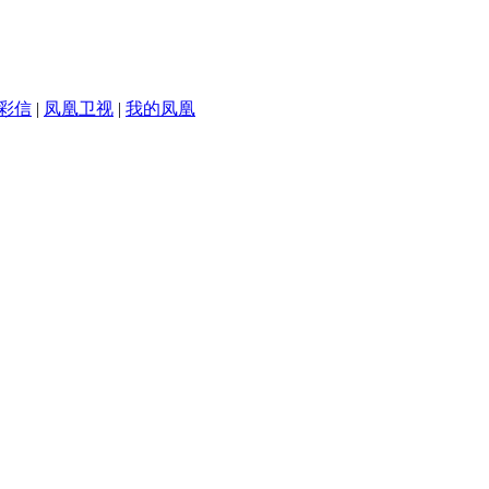
彩信
|
凤凰卫视
|
我的凤凰