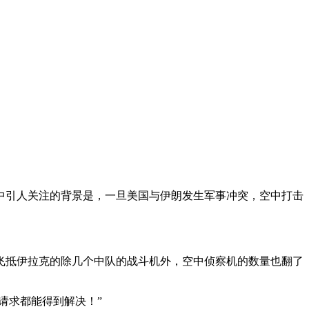
中引人关注的背景是，一旦美国与伊朗发生军事冲突，空中打击
飞抵伊拉克的除几个中队的战斗机外，空中侦察机的数量也翻了
援请求都能得到解决！”