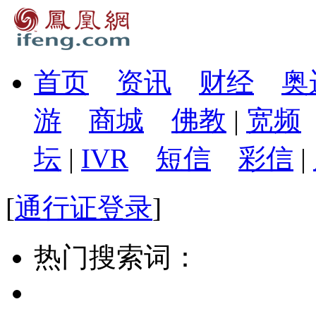
首页
资讯
财经
奥
游
商城
佛教
|
宽频
坛
|
IVR
短信
彩信
|
[
通行证登录
]
热门搜索词：