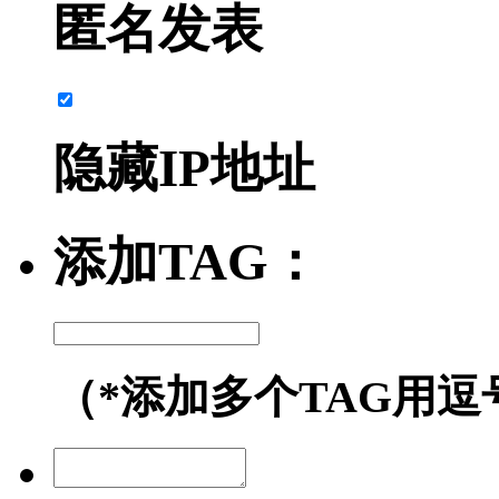
匿名发表
隐藏IP地址
添加TAG：
（*添加多个TAG用逗