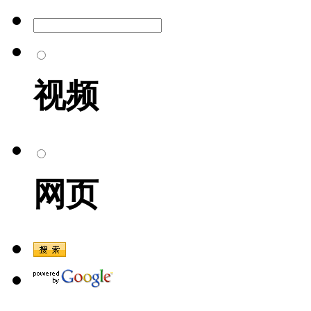
视频
网页