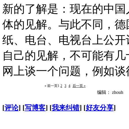
新的了解是：现在的中国
体的见解。与此不同，德
纸、电台、电视台上公开
自己的见解，不可能有几
网上谈一个问题，例如谈
« 前一页
1
2
3
4
后一页 »
编辑： zhouh
[
评论
] [
写博客
] [
我来纠错
] [
好友分享
]