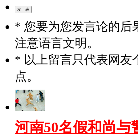
* 您要为您发言论的
注意语言文明。
* 以上留言只代表网
点。
河南50名假和尚与