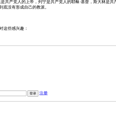
思是共产党人的上帝，列宁是共产党人的耶稣·基督，斯大林是共
托到底没有形成自己的教派。
对这些感兴趣：
注册