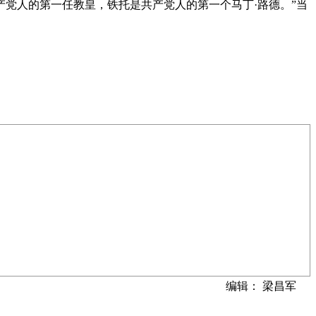
产党人的第一任教皇，铁托是共产党人的第一个马丁·路德。”当
编辑： 梁昌军