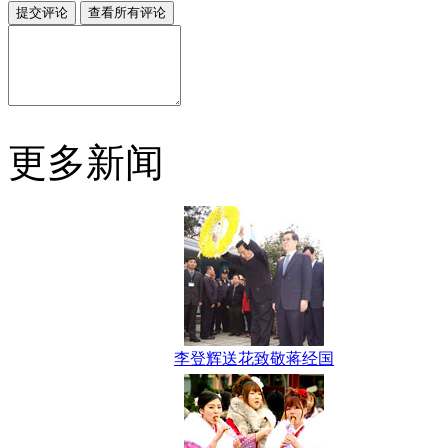
更多新闻
李登辉送花致敬蒋经国