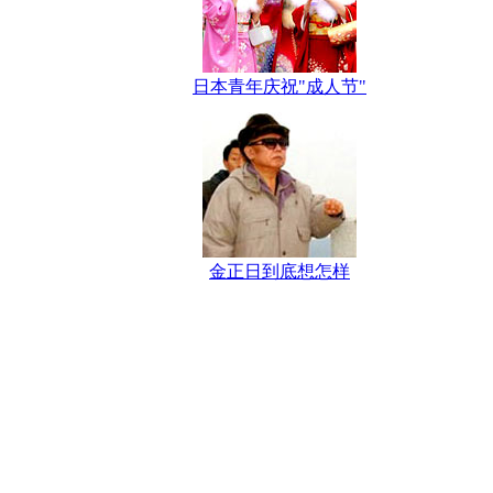
日本青年庆祝"成人节"
金正日到底想怎样