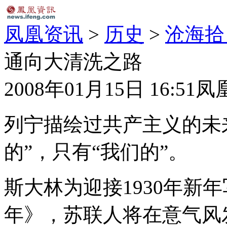
凤凰资讯
>
历史
>
沧海拾
通向大清洗之路
2008年01月15日 16:51
凤
列宁描绘过共产主义的未
的”，只有“我们的”。
斯大林为迎接1930年新
年》，苏联人将在意气风