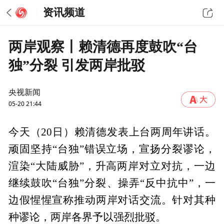
资讯频道
两岸观察丨赖清德再度鼓吹“台
独”分裂 引发两岸批驳
央视新闻
05-20 21:44
今天（20日）赖清德发表上台两周年讲话。
顽固坚持“台独”错误立场，宣扬分裂谬论，
渲染“大陆威胁”，升高两岸对立对抗，一边
继续鼓吹“台独”分裂、操弄“反中抗中”，一
边假惺惺宣称推动两岸对话交流。针对其种
种谬论，两岸各界予以强烈批驳。