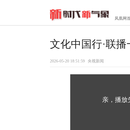
凤凰网
文化中国行·联播
2026-05-20 18:51:59
央视新闻
亲，播放