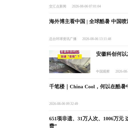
交汇点新闻
2026-08-06 07:01:04
海外博主看中国 | 全球酷暑 中国
总台环球资讯广播
2026-08-06 13:11:48
安徽科创何以
中国观察
2026-08-
千笔楼｜China Cool，何以在酷
2026-08-06 09:32:49
651项非遗、31万人次、1006万
费”