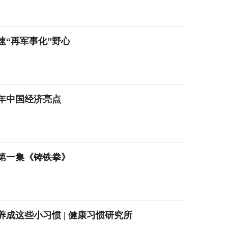
“再军事化”野心
年中国经济亮点
第一集《铸铁拳》
养成这些小习惯 | 健康习惯研究所