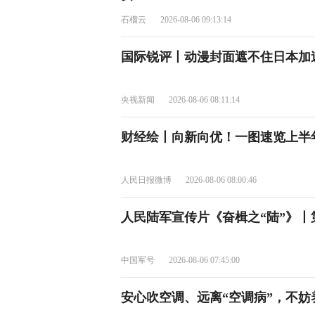
石榴云
2026-08-06 09:13:14
国际锐评丨动漫封面遮不住日本加速
央视新闻
2026-08-06 08:11:14
财经绘丨向新向优！一图速览上半
人民日报微博
2026-08-06 08:00:46
人民陆军宣传片《奋楫之“陆”》丨
中国军号
2026-08-06 07:45:00
安心吹空调、远离“空调病”，不妨