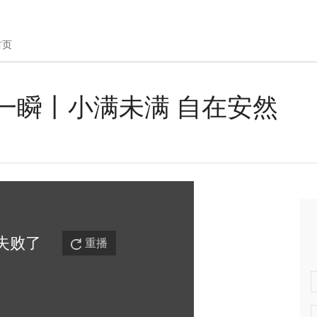
首页
一瞬丨小满未满 自在安然
失败
了
重播