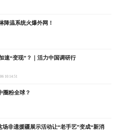
喷淋降温系统火爆外网！
加速“变现”？｜活力中国调研行
06 10:14:51
暑中圈粉全球？
元 这场非遗援疆展示活动让“老手艺”变成“新消