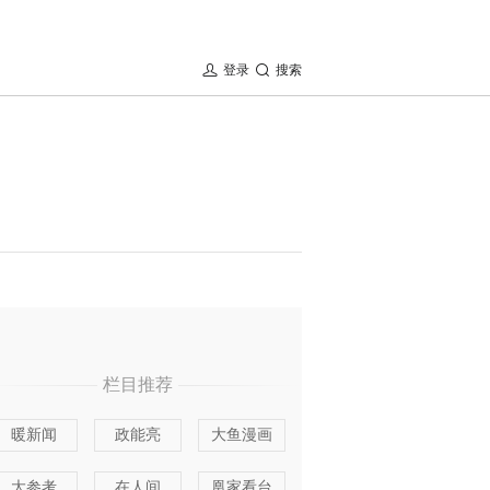
登录
搜索
栏目推荐
暖新闻
政能亮
大鱼漫画
大参考
在人间
凰家看台