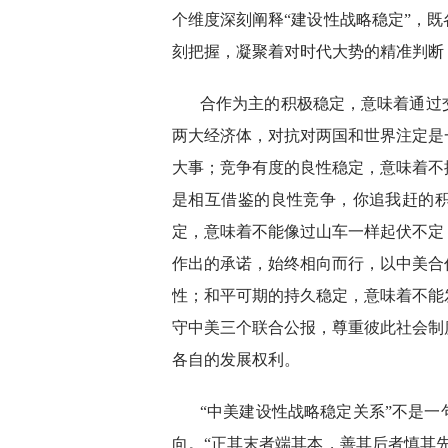
个维度深刻阐释“建设性战略稳定”，
刻把握，凝聚着对时代大势的精准判断
合作为主的积极稳定，意味着通过
两大经济体，对抗对两国和世界注定是
大事；竞争有度的良性稳定，意味着不
是相互借鉴的良性竞争，你追我赶的
定，意味着不能像过山车一样起伏不定
作出的承诺，始终相向而行，以中美合
性；和平可期的持久稳定，意味着不能
守中美三个联合公报，尊重彼此社会制
各自的发展权利。
“中美建设性战略稳定关系”不是
向。“正其末者端其本，善其后者慎其