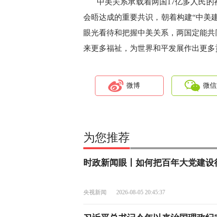
中美关系承载着两国17亿多人民的
会晤达成的重要共识，朝着构建“中美
眼光看待和把握中美关系，两国定能共
来更多福祉，为世界和平发展作出更多
微博
微信
为您推荐
时政新闻眼丨如何把百年大党建设
央视新闻
2026-08-05 20:45:37