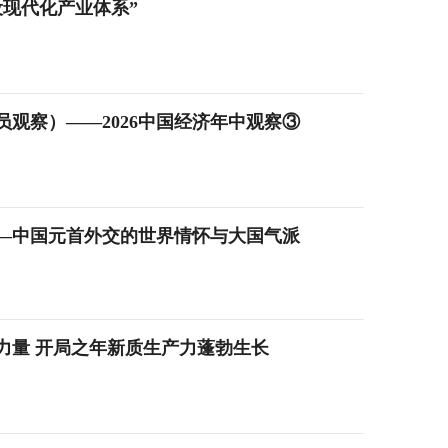
现代化产业体系”
观察）——2026中国经济年中观察③
——中国元首外交的世界情怀与大国气派
力量 开局之年新质生产力蓬勃生长