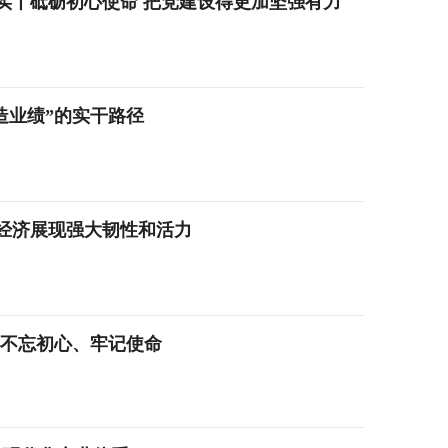
实丨砥砺初心使命 把党建设得更加坚强有力
造业绩”的实干路径
经济展现强大韧性和活力
必不忘初心、牢记使命