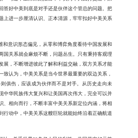
回答好中美到底是对手还是伙伴这个管总的问题。把
题上进一步厘清认识、正本清源，牢牢扣好中美关系
维和意识形态偏见，从零和博弈角度看待中国发展和
两国关系就会麻烦不断，问题丛生。只有秉持客观理
发展，不断增进彼此了解和利益交融，双方关系才能
一致认为，中美关系是当今世界最重要的双边关系，
斗则俱伤，应该成为伙伴而不是对手。从历史走向未
现中华民族伟大复兴和让美国再次伟大，完全可以并
识、相向而行，不断丰富中美关系新定位内涵，将相
到行动中，中美关系这艘巨轮就能始终沿着正确航道