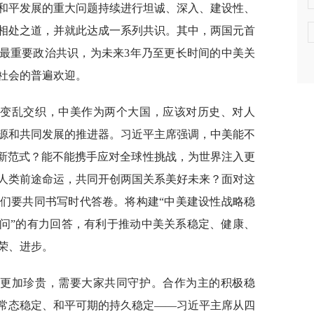
和平发展的重大问题持续进行坦诚、深入、建设性、
相处之道，并就此达成一系列共识。其中，两国元首
是最重要政治共识，为未来3年乃至更长时间的中美关
社会的普遍欢迎。
势变乱交织，中美作为两个大国，应该对历史、对人
源和共同发展的推进器。习近平主席强调，中美能不
系新范式？能不能携手应对全球性挑战，为世界注入更
人类前途命运，共同开创两国关系美好未来？面对这
们要共同书写时代答卷。将构建“中美建设性战略稳
三问”的有力回答，有利于推动中美关系稳定、健康、
荣、进步。
得更加珍贵，需要大家共同守护。合作为主的积极稳
常态稳定、和平可期的持久稳定——习近平主席从四