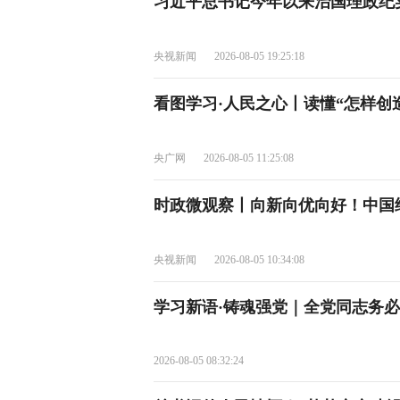
习近平总书记今年以来治国理政纪
央视新闻
2026-08-05 19:25:18
看图学习·人民之心丨读懂“怎样创
央广网
2026-08-05 11:25:08
时政微观察丨向新向优向好！中国
央视新闻
2026-08-05 10:34:08
学习新语·铸魂强党｜全党同志务
2026-08-05 08:32:24