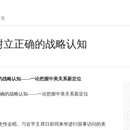
首页
树立正确的战略认知
的战略认知——一论把握中美关系新定位
正确的战略认知——一论把握中美关系新定位
史性会晤。习近平主席日前同来华进行国事访问的美