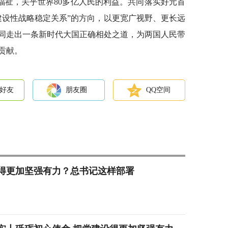
福祉，关乎世界80多亿人民的利益。共同落实好元首
建设性战略稳定关系”的方向，以更宽广视野、更长远
同走出一条新时代大国正确相处之道，为两国人民带
贡献。
好友
朋友圈
QQ空间
得更加坚强有力？总书记这样部署