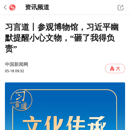
资讯频道
习言道丨参观博物馆，习近平幽
默提醒小心文物，“砸了我得负
责”
中国新闻网
05-18 09:32