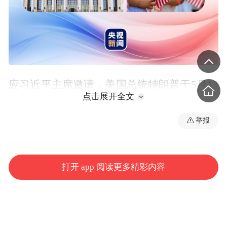
应习近平主席邀请，美国总统特朗普于5月13
点击展开全文
日至15日对中国进行国事访问。
举报
这是中美两国元首继去年10月韩国釜山之后
再次面对面会晤，也是美国总统时隔9年再次
访华。
打开 app 阅读更多精彩内容
中美关系是当今世界最重要的双边关系之
一，中美两国的战略选择深刻影响世界历史