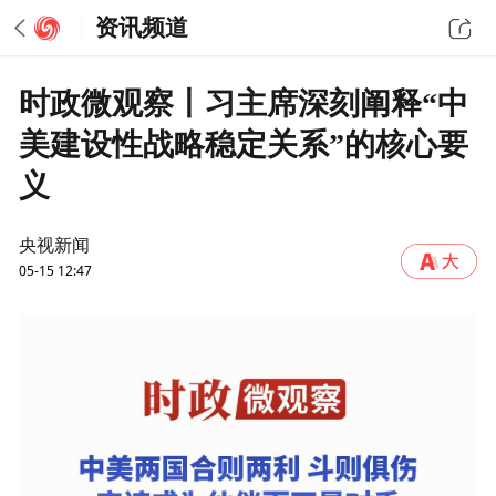
资讯频道
时政微观察丨习主席深刻阐释“中
美建设性战略稳定关系”的核心要
义
央视新闻
05-15 12:47