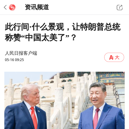
资讯频道
此行间·什么景观，让特朗普总统
称赞“中国太美了”？
人民日报客户端
05-16 09:25