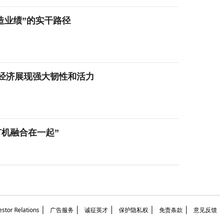
造业绩”的实干路径
经济展现强大韧性和活力
机融合在一起”
or Relations
广告服务
诚征英才
保护隐私权
免责条款
意见反馈