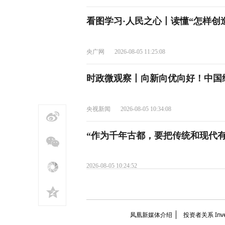
看图学习·人民之心丨读懂“怎样创
央广网
2026-08-05 11:25:08
时政微观察丨向新向优向好！中国
央视新闻
2026-08-05 10:34:08
“作为千年古都，要把传统和现代有
2026-08-05 10:24:52
追光的你｜太行山上新愚公
凤凰新媒体介绍
投资者关系 Invest
央视网
2026-08-05 09:24:00