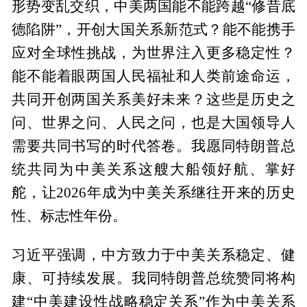
形势变乱交织，中美两国能不能跨越“修昔底
德陷阱”，开创大国关系新范式？能不能携手
应对全球性挑战，为世界注入更多稳定性？
能不能着眼两国人民福祉和人类前途命运，
共同开创两国关系美好未来？这些是历史之
问、世界之问、人民之问，也是大国领导人
需要共同书写的时代答卷。我愿同特朗普总
统共同为中美关系这艘大船领好航、掌好
舵，让2026年成为中美关系继往开来的历史
性、标志性年份。
习近平强调，中方致力于中美关系稳定、健
康、可持续发展。我同特朗普总统赞同将构
建“中美建设性战略稳定关系”作为中美关系