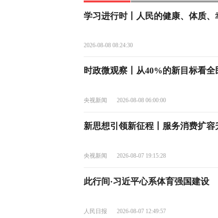
学习进行时丨人民的健康、体质、
2026-08-08 08:24:30
时政微观察丨从40%的新目标看
央视新闻
2026-08-08 06:00:00
新思想引领新征程丨服务消费扩容
央视新闻
2026-08-07 19:15:28
此行间·习近平心系体育强国建设
人民日报
2026-08-07 12:49:57