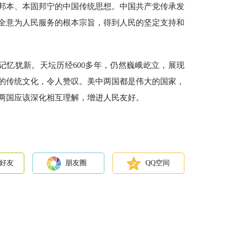
邦本、本固邦宁的中国传统思想。中国共产党传承发
全意为人民服务的根本宗旨，得到人民的坚定支持和
记忆犹新。天坛历经600多年，仍然巍峨屹立，展现
的传统文化，令人赞叹。美中两国都是伟大的国家，
两国应该深化相互理解，增进人民友好。
。
好友
朋友圈
QQ空间