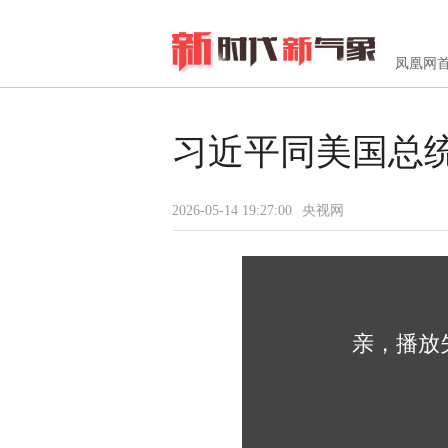
凤凰网
习近平同美国总
2026-05-14 19:27:00
央视网
亲，播放