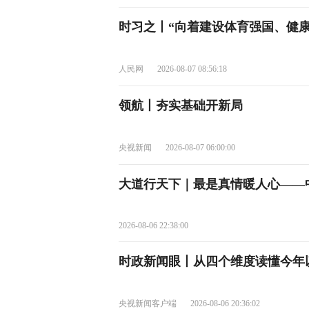
时习之丨“向着建设体育强国、健
人民网
2026-08-07 08:56:18
领航丨夯实基础开新局
央视新闻
2026-08-07 06:00:00
大道行天下｜最是真情暖人心——
2026-08-06 22:38:00
时政新闻眼丨从四个维度读懂今年
央视新闻客户端
2026-08-06 20:36:02