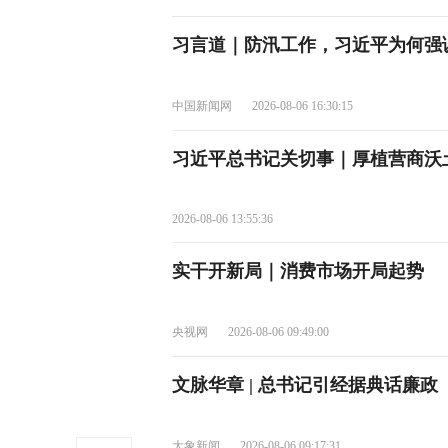
习言道｜防汛工作，习近平为何强
中国新闻网
2026-08-06 16:30:15
习近平总书记关切事｜厚植营商沃
2026-08-06 13:55:36
实干开新局｜消费市场开局起势
央视网
2026-08-06 09:49:00
文脉华章 | 总书记引经据典话廉政
大象新闻
2026-08-06 09:17:31