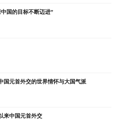
康中国的目标不断迈进”
中国元首外交的世界情怀与大国气派
以来中国元首外交