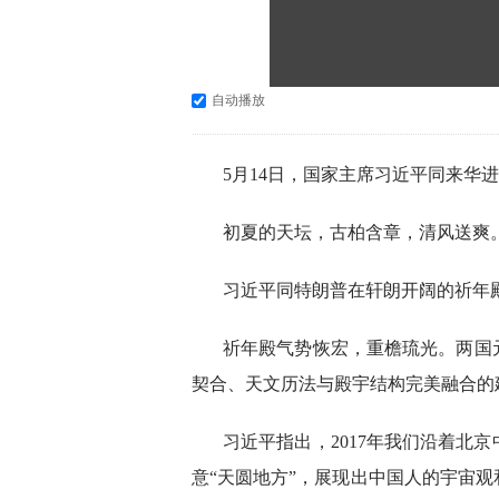
自动播放
5月14日，国家主席习近平同来华
初夏的天坛，古柏含章，清风送爽
习近平同特朗普在轩朗开阔的祈年
祈年殿气势恢宏，重檐琉光。两国
契合、天文历法与殿宇结构完美融合的
习近平指出，2017年我们沿着北
意“天圆地方”，展现出中国人的宇宙