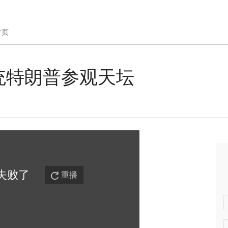
首页
统特朗普参观天坛
失败
了
重播