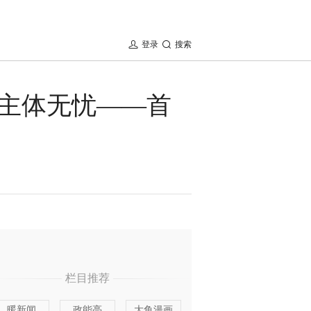
登录
搜索
主体无忧——首
栏目推荐
暖新闻
政能亮
大鱼漫画