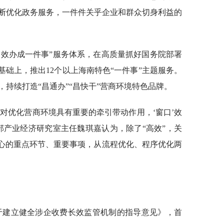
断优化政务服务，一件件关乎企业和群众切身利益的
高效办成一件事”服务体系，在高质量抓好国务院部署
基础上，推出12个以上海南特色“一件事”主题服务。
持续打造“昌通办”“昌快干”营商环境特色品牌。
对优化营商环境具有重要的牵引带动作用，‘窗口’效
部产业经济研究室主任魏琪嘉认为，除了“高效”，关
关心的重点环节、重要事项，从流程优化、程序优化两
于建立健全涉企收费长效监管机制的指导意见》，首