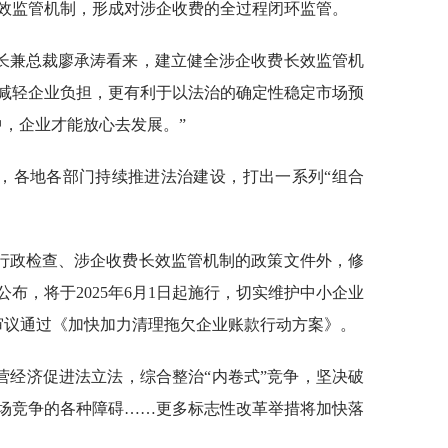
效监管机制，形成对涉企收费的全过程闭环监管。
长兼总裁廖承涛看来，建立健全涉企收费长效监管机
减轻企业负担，更有利于以法治的确定性稳定市场预
中，企业才能放心去发展。”
，各地各部门持续推进法治建设，打出一系列“组合
行政检查、涉企收费长效监管机制的政策文件外，修
布，将于2025年6月1日起施行，切实维护中小企业
议审议通过《加快加力清理拖欠企业账款行动方案》。
营经济促进法立法，综合整治“内卷式”竞争，坚决破
场竞争的各种障碍……更多标志性改革举措将加快落