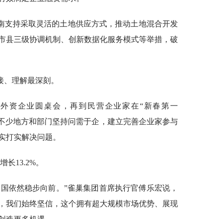
南支持采取灵活的土地供应方式，推动土地混合开发
市县三级协调机制、创新数据化服务模式等举措，破
接、理解最深刻。
外资企业圆桌会，再到民营企业家在“新春第一
间，不少地方和部门坚持问需于企，建立完善企业家参与
实打实解决问题。
长13.2%。
中国依然稳步向前。”雀巢集团首席执行官傅乐宏说，
，我们始终坚信，这个拥有超大规模市场优势、展现