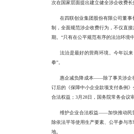
次在国家层面提出建立健全涉企收费长
在四联创业集团股份有限公司董事
制，全面规范涉企收费行为，不仅直接
期。“只有在公平规范有序的法治环境
法治是最好的营商环境。今年以来
拳”。
惠企减负降成本——除了事关涉企
订后的《保障中小企业款项支付条例》公
合法权益；3月28日，国务院常务会
维护企业合法权益——加快推动民
除依法平等使用生产要素、公平参与市
地。