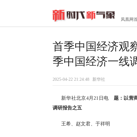
凤凰网
首季中国经济观
季中国经济一线
2025-04-22 21:24:48
新华社
新华社北京4月21日电
题：以营
调研报告之五
王希、赵文君、于祥明