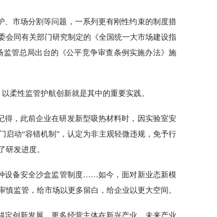
护、市场分割等问题，一系列更有刚性约束的制度措
革委会同有关部门研究制定的《全国统一大市场建设指
市场监管总局出台的《公平竞争审查条例实施办法》施
境，以柔性监管护航创新就是其中的重要实践。
记得，此前企业在研发新型吸热材料时，因实验室安
门启动“容错机制”，认定为非主观轻微违规，免予行
了研发进度。
种设备安全沙盒监管制度……如今，面对新业态新模
审慎监管，给市场以更多留白，给企业以更大空间。
锚定创新发展，更多经营主体在新兴产业、未来产业