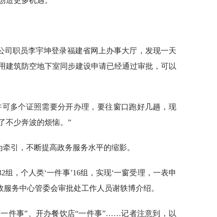
创造更多机遇。
公司职员李宇坤登录福建省网上办事大厅，发现一天
用建筑防空地下室同步建设申请已经通过审批，可以
许可多个证照需要分开办理，要往窗口跑好几趟，现
了不少奔波的烦恼。”
为牵引，不断提高政务服务水平的缩影。
32组，个人类‘一件事’16组，实现‘一窗受理，一表申
行政服务中心管委会审批处工作人员谢轶博介绍。
“一件事”、开办餐饮店“一件事”……记者注意到，以