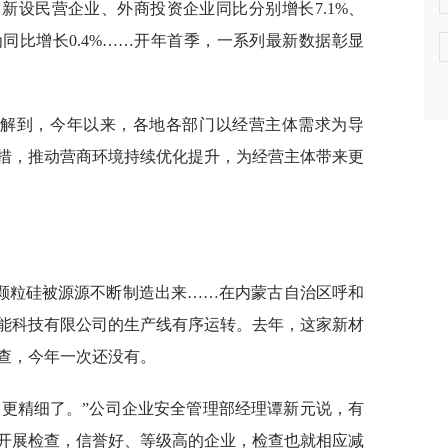
中新设民营企业、外商投资企业同比分别增长7.1%、
为同比增长0.4%……开年首季，一系列最新数据彰显
了解到，今年以来，各地各部门以经营主体需求为导
措，推动营商环境持续优化提升，为经营主体带来更
颗粒硅被源源不断制造出来……在内蒙古自治区呼和
能科技有限公司的生产线有序运转。去年，这家新材
查，今年一次还没有。
是更精细了。”公司企业安全管理部经理谭新元说，有
开展检查，信誉好、等级高的企业，检查也就相应减