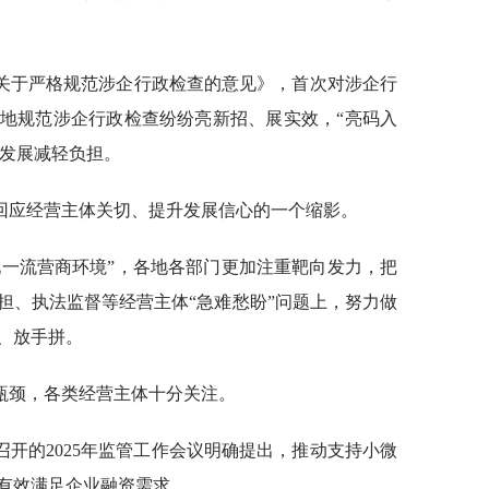
《关于严格规范涉企行政检查的意见》，首次对涉企行
地规范涉企行政检查纷纷亮新招、展实效，“亮码入
业发展减轻负担。
回应经营主体关切、提升发展信心的一个缩影。
化一流营商环境”，各地各部门更加注重靶向发力，把
担、执法监督等经营主体“急难愁盼”问题上，努力做
、放手拼。
瓶颈，各类经营主体十分关注。
开的2025年监管工作会议明确提出，推动支持小微
有效满足企业融资需求。