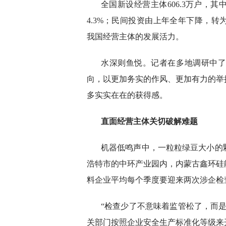
全国新设经营主体606.3万户，其
4.3%；民间投资由上年全年下降，转
我国经营主体的发展活力。
水深则鱼悦。记者在多地调研中
向，以更加务实的作风、更加有力的举
多实实在在的获得感。
直面经营主体关切破解难题
机器低鸣声中，一粒粒绿豆大小的
浩特市的中环产业园内，内蒙古鑫环硅
料企业平均每个季度要迎来两次涉企检
“检查少了不意味着监管松了，而
关部门按照企业安全生产标准化等级来