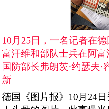
10月25日，一名记者在
富汗维和部队士兵在阿富
国防部长弗朗茨·约瑟夫·
新
德国《图片报》10月24