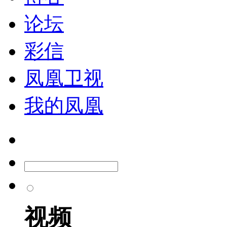
论坛
彩信
凤凰卫视
我的凤凰
视频