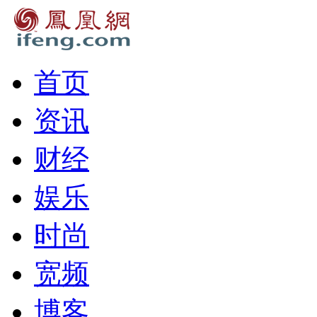
首页
资讯
财经
娱乐
时尚
宽频
博客