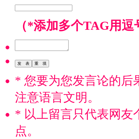
（*添加多个TAG用逗
* 您要为您发言论的
注意语言文明。
* 以上留言只代表网
点。