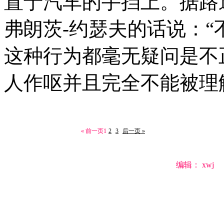
置于汽车的手挡上。据路
弗朗茨-约瑟夫的话说：
这种行为都毫无疑问是不
人作呕并且完全不能被理
« 前一页
1
2
3
后一页 »
编辑： xwj