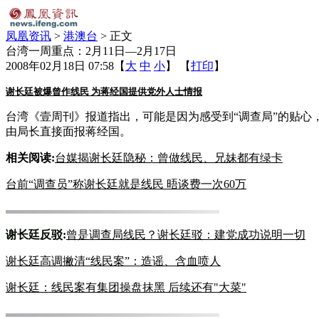
凤凰资讯
>
港澳台
> 正文
台湾一周重点：2月11日—2月17日
2008年02月18日 07:58
【
大
中
小
】 【
打印
】
谢长廷被爆曾作线民 为蒋经国
提供党外人士情报
台湾《壹周刊》报道指出，可能是因为感受到“调查局”的贴心
由局长直接面报蒋经国。
相关阅读:
台媒揭谢长廷隐秘：曾
做线民、兄妹都有绿卡
台前“调查员”称谢长廷就是线
民 晤谈费一次60万
谢长廷反驳:
曾是调查局线民？谢
长廷驳：建党成功说明一切
谢长廷高调撇清“线民案”：
造谣、含血喷人
谢长廷：线民案有集团操盘
抹黑 后续还有"大菜"