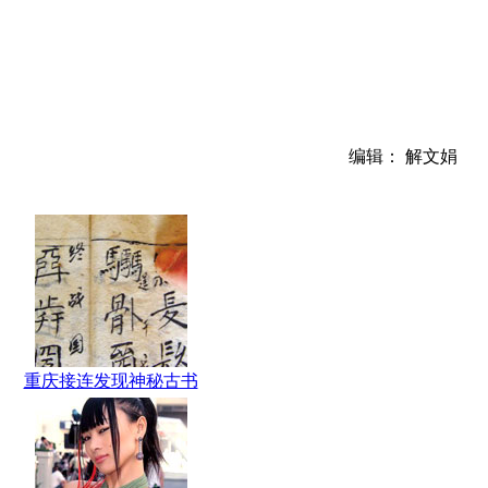
编辑： 解文娟
重庆接连发现神秘古书