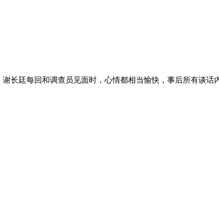
，谢长廷每回和调查员见面时，心情都相当愉快，事后所有谈话内