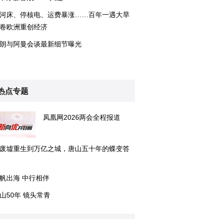
河床、停核电、运费暴涨……百年一遇大旱
卷欧洲重创经济
朗与阿曼会谈最新细节曝光
热点专题
凤凰网2026两会全程报道
废墟重生到万亿之城，唐山五十年的蝶变答
帆出海 中行相伴
山50年 镜头常青