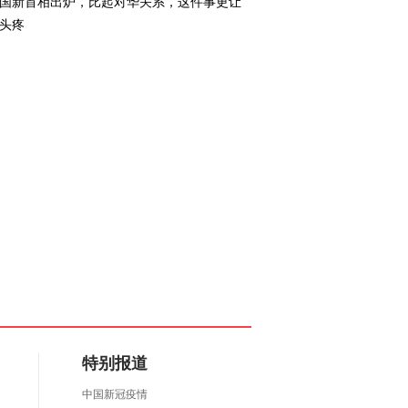
国新首相出炉，比起对华关系，这件事更让
头疼
特别报道
中国新冠疫情