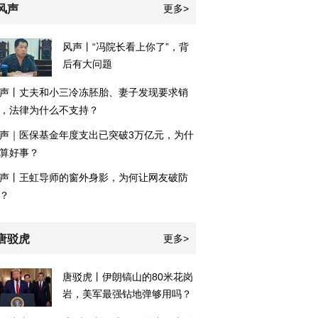
风声
更多>
风声丨“冯院长看上你了”，背
后有大问题
声丨丈夫和小三冷冻胚胎、妻子发现要求销
，法律为什么不支持？
声｜医保基金年度支出已突破3万亿元，为什
算好事？
声丨王虹导师的窗外身影，为何让网友破防
？
唐驳虎
更多>
唐驳虎丨伊朗镐山的80米花岗
岩，美军最强钻地弹够用吗？