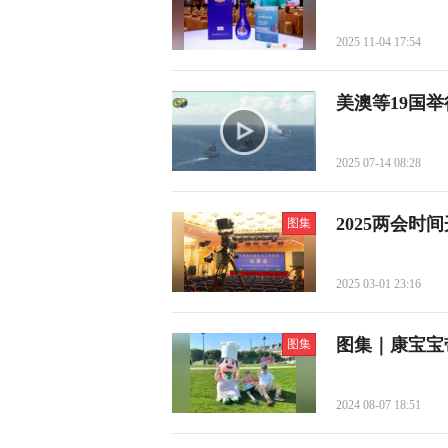
2025 11-04 17:54
美澳等19国
2025 07-14 08:28
2025两会时
图集
2025 03-01 23:16
图集｜康宝宝
图集
2024 08-07 18:51